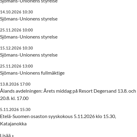
Sjömans-Unionens styrelse
14.10.2026 10:30
Sjömans-Unionens styrelse
25.11.2026 10:00
Sjömans-Unionens styrelse
15.12.2026 10:30
Sjömans-Unionens styrelse
25.11.2026 13:00
Sjömans-Unionens fullmäktige
13.8.2026 17:00
Ålands avdelningen: Årets middag på Resort Degersand 13.8. och
20.8. kl. 17.00
5.11.2026 15:30
Etelä-Suomen osaston syyskokous 5.11.2026 klo 15.30,
Katajanokka
Lisää »