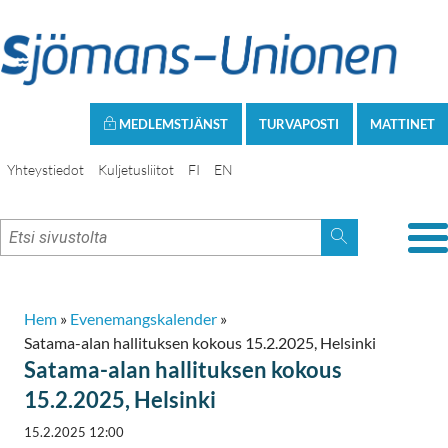
MEDLEMSTJÄNST
TURVAPOSTI
MATTINET
Yhteystiedot
Kuljetusliitot
FI
EN
Hem
»
Evenemangskalender
»
Satama-alan hallituksen kokous 15.2.2025, Helsinki
Satama-alan hallituksen kokous
15.2.2025, Helsinki
15.2.2025 12:00