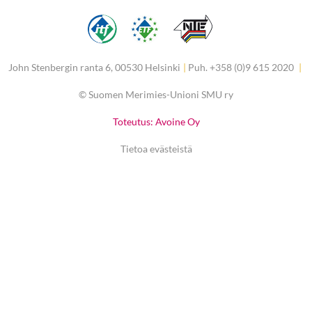
John Stenbergin ranta 6, 00530 Helsinki
|
Puh. +358 (0)9 615 2020
|
©
Suomen Merimies-Unioni SMU ry
Toteutus: Avoine Oy
Tietoa evästeistä