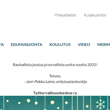
Yhteystiedot
Kuljetusliitot
TA
EDUNVALVONTA
KOULUTUS
VIDEO
MERIM
Rauhallista joulua ja turvallista uutta vuotta 2025!
Toivoo,
- Jani-Pekka Leino, erityisasiantuntija
Työturvallisuuskeskus ry