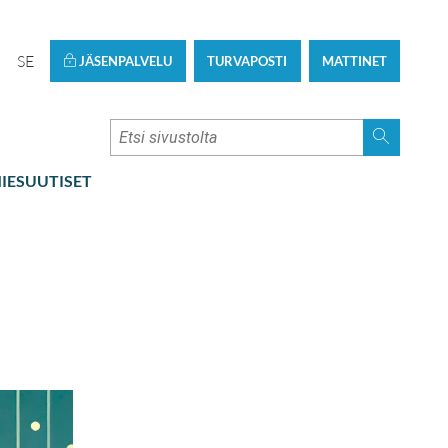
SE
JÄSENPALVELU
TURVAPOSTI
MATTINET
IESUUTISET