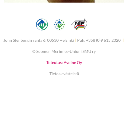
John Stenbergin ranta 6, 00530 Helsinki
|
Puh. +358 (0)9 615 2020
|
©
Suomen Merimies-Unioni SMU ry
Toteutus: Avoine Oy
Tietoa evästeistä