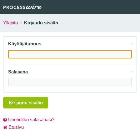
Ylläpito
Kirjaudu sisään
Käyttäjätunnus
Salasana
Kirjaudu sisään
Unohditko salasanasi?
Etusivu