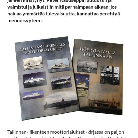
valmistui ja julkaistiin mitä parhaimpaan aikaan: jos
haluaa ymmärtää tulevaisuutta, kannattaa perehtyä
menneisyyteen.
Tallinnan-liikenteen moottorialukset -kirjassa on paljon