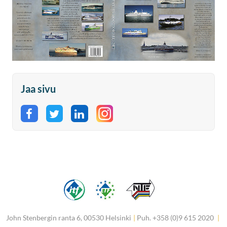
Jaa sivu
Jaa Facebookissa
Jaa Twitterissä
Jaa LinkedInissä
John Stenbergin ranta 6, 00530 Helsinki
|
Puh. +358 (0)9 615 2020
|