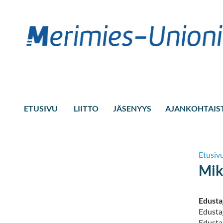
ETUSIVU
LIITTO
JÄSENYYS
AJANKOHTAIS
Etusiv
Mik
Edusta
Edusta
Edustaj