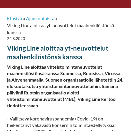
Etusivu
»
Ajankohtaista
»
Viking Line aloittaa yt-neuvottelut maahenkilöstönsä
kanssa
24.8.2020
Viking Line aloittaa yt-neuvottelut
maahenkilöstönsä kanssa
Viking Line aloittaa yhteistoimintaneuvottelut
maahenkilöstönsä kanssa Suomessa, Ruotsissa, Virossa
ja Ahvenanmaalla. Suomen organisaatiolle lähetettiin 24.
elokuuta kutsu yhteistoimintaneuvotteluihin. Samana
päivänä Ruotsin organisaatio aloitti
yhteistoimintaneuvottelut (MBL), Viking Line kertoo
tiedotteessaan.
- Vallitseva koronaviruspandemia (Covid-19) on
heikentänyt vakavasti konsernin toimintaedellytyksiä.