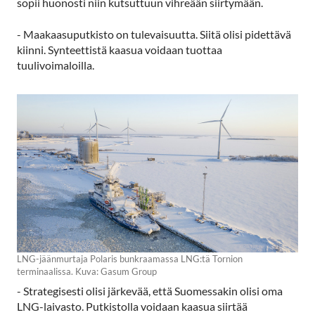
sopii huonosti niin kutsuttuun vihreään siirtymään.
- Maakaasuputkisto on tulevaisuutta. Siitä olisi pidettävä
kiinni. Synteettistä kaasua voidaan tuottaa
tuulivoimaloilla.
LNG-jäänmurtaja Polaris bunkraamassa LNG:tä Tornion
terminaalissa. Kuva: Gasum Group
- Strategisesti olisi järkevää, että Suomessakin olisi oma
LNG-laivasto. Putkistolla voidaan kaasua siirtää