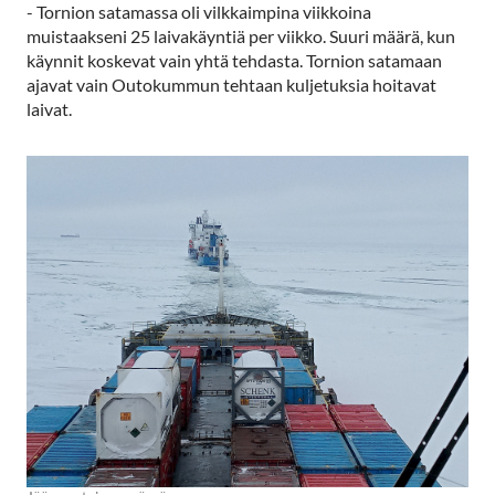
- Tornion satamassa oli vilkkaimpina viikkoina
muistaakseni 25 laivakäyntiä per viikko. Suuri määrä, kun
käynnit koskevat vain yhtä tehdasta. Tornion satamaan
ajavat vain Outokummun tehtaan kuljetuksia hoitavat
laivat.