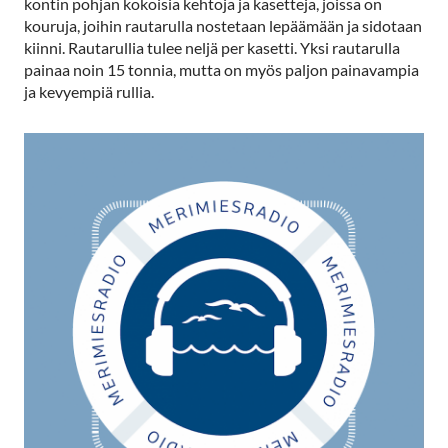
kontin pohjan kokoisia kehtoja ja kasetteja, joissa on
kouruja, joihin rautarulla nostetaan lepäämään ja sidotaan
kiinni. Rautarullia tulee neljä per kasetti. Yksi rautarulla
painaa noin 15 tonnia, mutta on myös paljon painavampia
ja kevyempiä rullia.