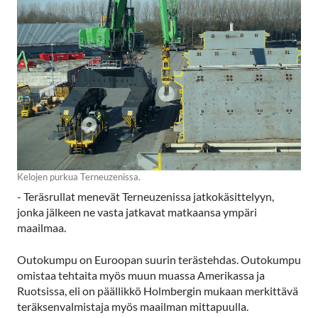
Kelojen purkua Terneuzenissa.
- Teräsrullat menevät Terneuzenissa jatkokäsittelyyn,
jonka jälkeen ne vasta jatkavat matkaansa ympäri
maailmaa.
Outokumpu on Euroopan suurin terästehdas. Outokumpu
omistaa tehtaita myös muun muassa Amerikassa ja
Ruotsissa, eli on päällikkö Holmbergin mukaan merkittävä
teräksenvalmistaja myös maailman mittapuulla.