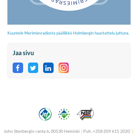
Kuuntele Merimiesradiosta päällikkö Holmbergin haastattelu juttuna.
Jaa sivu
Jaa Facebookissa
Jaa Twitterissä
Jaa LinkedInissä
John Stenbergin ranta 6, 00530 Helsinki
|
Puh. +358 (0)9 615 2020
|