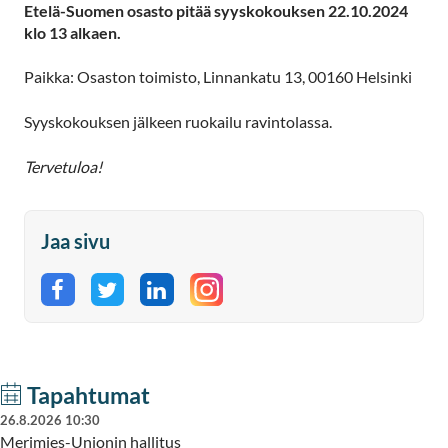
Etelä-Suomen osasto pitää syyskokouksen 22.10.2024
klo 13 alkaen.
Paikka: Osaston toimisto, Linnankatu 13, 00160 Helsinki
Syyskokouksen jälkeen ruokailu ravintolassa.
Tervetuloa!
Jaa sivu
Jaa Facebookissa
Jaa Twitterissä
Jaa LinkedInissä
Tapahtumat
26.8.2026 10:30
Merimies-Unionin hallitus