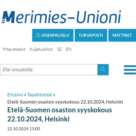
JÄSENPALVELU
TURVAPOSTI
MATTINET
Yhteystiedot
Kuljetusliitot
SE
EN
Etusivu
»
Tapahtumat
»
Etelä-Suomen osaston syyskokous 22.10.2024, Helsinki
Etelä-Suomen osaston syyskokous
22.10.2024, Helsinki
22.10.2024 13:00