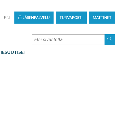
EN
JÄSENPALVELU
TURVAPOSTI
MATTINET
IESUUTISET