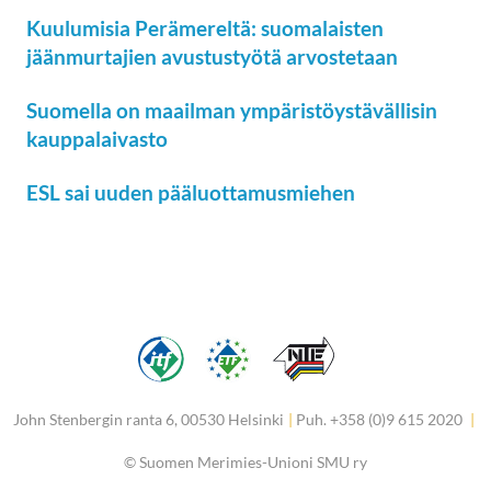
Kuulumisia Perämereltä: suomalaisten
jäänmurtajien avustustyötä arvostetaan
Suomella on maailman ympäristöystävällisin
kauppalaivasto
ESL sai uuden pääluottamusmiehen
John Stenbergin ranta 6, 00530 Helsinki
|
Puh. +358 (0)9 615 2020
|
©
Suomen Merimies-Unioni SMU ry