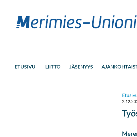
ETUSIVU
LIITTO
JÄSENYYS
AJANKOHTAIS
Etusiv
2.12.20
Työ
Meren