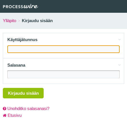
Ylläpito
Kirjaudu sisään
Käyttäjätunnus
Salasana
Kirjaudu sisään
Unohditko salasanasi?
Etusivu