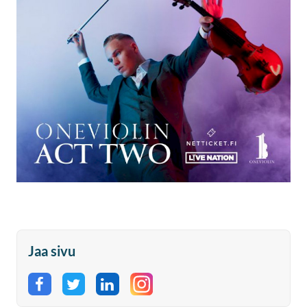
Jaa sivu
Jaa Facebookissa
Jaa Twitterissä
Jaa LinkedInissä