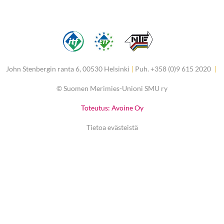
John Stenbergin ranta 6, 00530 Helsinki
|
Puh. +358 (0)9 615 2020
|
©
Suomen Merimies-Unioni SMU ry
Toteutus: Avoine Oy
Tietoa evästeistä