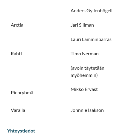
Anders Gyllenbögell
Arctia
Jari Sillman
Lauri Lamminparras
Rahti
Timo Nerman
(avoin täytetään
myöhemmin)
Mikko Ervast
Pienryhmä
Varalla
Johnnie Isakson
Yhteystiedot