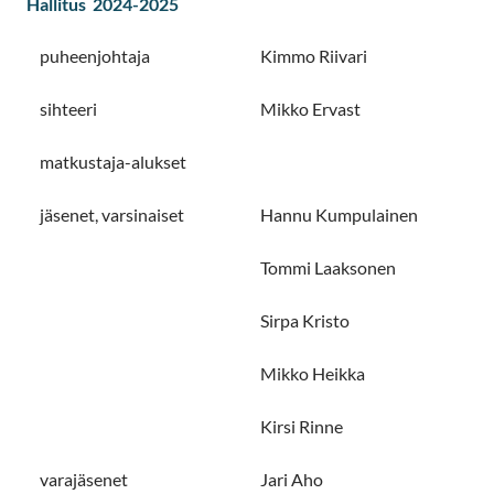
Hallitus 2024-2025
puheenjohtaja
Kimmo Riivari
sihteeri
Mikko Ervast
matkustaja-alukset
jäsenet, varsinaiset
Hannu Kumpulainen
Tommi Laaksonen
Sirpa Kristo
Mikko Heikka
Kirsi Rinne
varajäsenet
Jari Aho