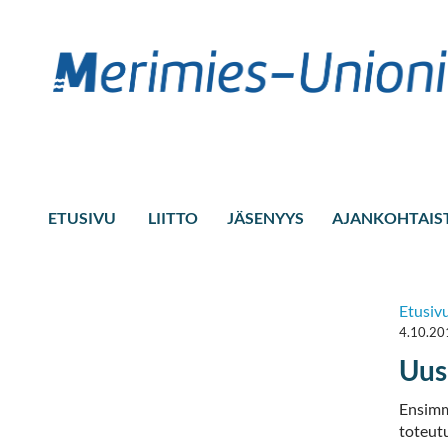
ETUSIVU
LIITTO
JÄSENYYS
AJANKOHTAIS
Etusiv
4.10.20
Uus
Ensimm
toteut