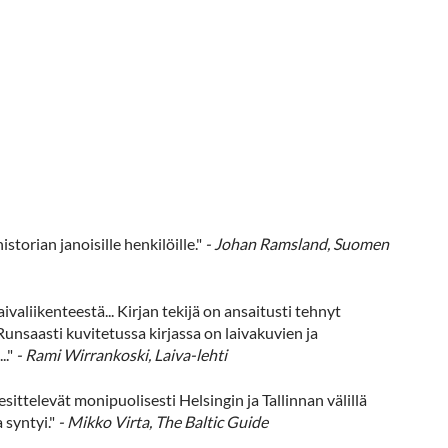
istorian janoisille henkilöille."
- Johan Ramsland, Suomen
aliikenteestä... Kirjan tekijä on ansaitusti tehnyt
unsaasti kuvitetussa kirjassa on laivakuvien ja
."
- Rami Wirrankoski, Laiva-lehti
esittelevät monipuolisesti Helsingin ja Tallinnan välillä
 syntyi."
- Mikko Virta, The Baltic Guide