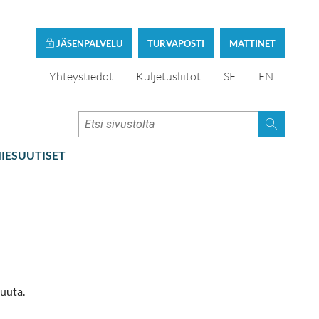
JÄSENPALVELU
TURVAPOSTI
MATTINET
Yhteystiedot
Kuljetusliitot
SE
EN
IESUUTISET
uuta.