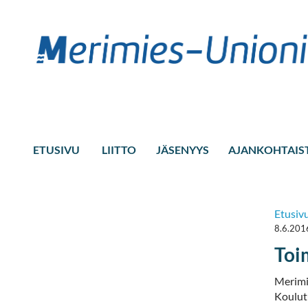
ETUSIVU
LIITTO
JÄSENYYS
AJANKOHTAIS
Etusiv
8.6.201
Toi
Merimi
Koulutu