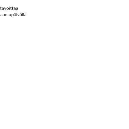
 tavoittaa
 aamupäivällä