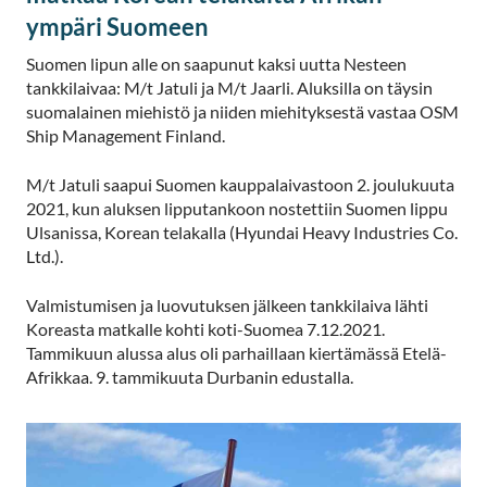
ympäri Suomeen
Suomen lipun alle on saapunut kaksi uutta Nesteen
tankkilaivaa: M/t Jatuli ja M/t Jaarli. Aluksilla on täysin
suomalainen miehistö ja niiden miehityksestä vastaa OSM
Ship Management Finland.
M/t Jatuli saapui Suomen kauppalaivastoon 2. joulukuuta
2021, kun aluksen lipputankoon nostettiin Suomen lippu
Ulsanissa, Korean telakalla (Hyundai Heavy Industries Co.
Ltd.).
Valmistumisen ja luovutuksen jälkeen tankkilaiva lähti
Koreasta matkalle kohti koti-Suomea 7.12.2021.
Tammikuun alussa alus oli parhaillaan kiertämässä Etelä-
Afrikkaa. 9. tammikuuta Durbanin edustalla.