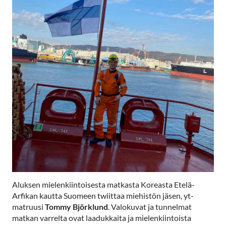
Aluksen mielenkiintoisesta matkasta Koreasta Etelä-
Arfikan kautta Suomeen twiittaa miehistön jäsen, yt-
matruusi
Tommy Björklund
. Valokuvat ja tunnelmat
matkan varrelta ovat laadukkaita ja mielenkiintoista