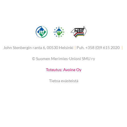
John Stenbergin ranta 6, 00530 Helsinki
|
Puh. +358 (0)9 615 2020
|
©
Suomen Merimies-Unioni SMU ry
Toteutus: Avoine Oy
Tietoa evästeistä