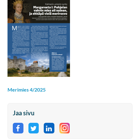
Merimies 4/2025
Jaa sivu
Jaa Facebookissa
Jaa Twitterissä
Jaa LinkedInissä