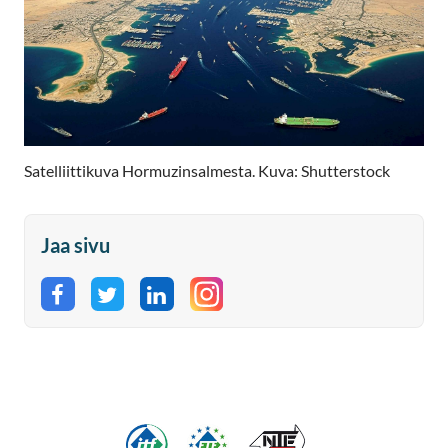
Satelliittikuva Hormuzinsalmesta. Kuva: Shutterstock
Jaa sivu
Jaa Facebookissa
Jaa Twitterissä
Jaa LinkedInissä