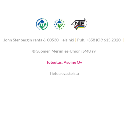
John Stenbergin ranta 6, 00530 Helsinki
|
Puh. +358 (0)9 615 2020
|
©
Suomen Merimies-Unioni SMU ry
Toteutus: Avoine Oy
Tietoa evästeistä