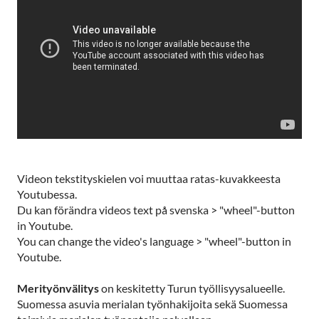
Videon tekstityskielen voi muuttaa ratas-kuvakkeesta
Youtubessa.
Du kan förändra videos text på svenska > "wheel"-button
in Youtube.
You can change the video's language > "wheel"-button in
Youtube.
Merityönvälitys
on keskitetty Turun työllisyysalueelle.
Suomessa asuvia merialan työnhakijoita sekä Suomessa