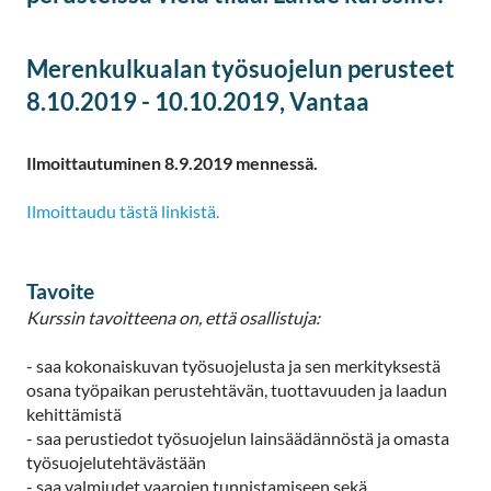
Merenkulkualan työsuojelun perusteet
8.10.2019 - 10.10.2019, Vantaa
Ilmoittautuminen 8.9.2019 mennessä.
Ilmoittaudu tästä linkistä.
Tavoite
Kurssin tavoitteena on, että osallistuja:
- saa kokonaiskuvan työsuojelusta ja sen merkityksestä
osana työpaikan perustehtävän, tuottavuuden ja laadun
kehittämistä
- saa perustiedot työsuojelun lainsäädännöstä ja omasta
työsuojelutehtävästään
- saa valmiudet vaarojen tunnistamiseen sekä