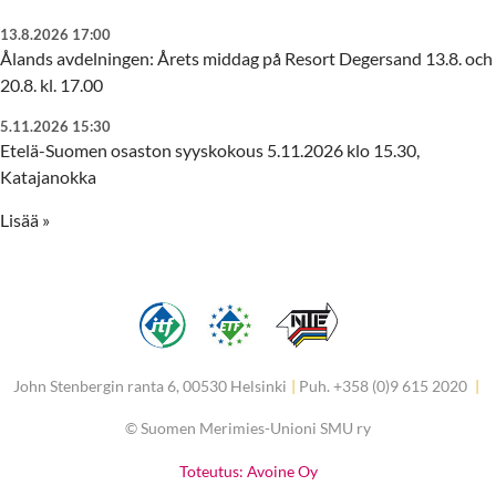
13.8.2026 17:00
Ålands avdelningen: Årets middag på Resort Degersand 13.8. och
20.8. kl. 17.00
5.11.2026 15:30
Etelä-Suomen osaston syyskokous 5.11.2026 klo 15.30,
Katajanokka
Lisää »
John Stenbergin ranta 6, 00530 Helsinki
|
Puh. +358 (0)9 615 2020
|
©
Suomen Merimies-Unioni SMU ry
Toteutus: Avoine Oy