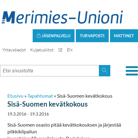
JÄSENPALVELU
TURVAPOSTI
MATTINET
Yhteystiedot
Kuljetusliitot
SE
EN
Etusivu
»
Tapahtumat
»
Sisä-Suomen kevätkokous
Sisä-Suomen kevätkokous
19.3.2016 - 19.3.2016
Sisä-Suomen osasto pitää kevätkokouksen ja järjestää
pilkkikilpailun