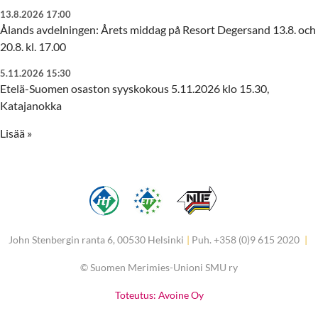
13.8.2026 17:00
Ålands avdelningen: Årets middag på Resort Degersand 13.8. och
20.8. kl. 17.00
5.11.2026 15:30
Etelä-Suomen osaston syyskokous 5.11.2026 klo 15.30,
Katajanokka
Lisää »
John Stenbergin ranta 6, 00530 Helsinki
|
Puh. +358 (0)9 615 2020
|
©
Suomen Merimies-Unioni SMU ry
Toteutus: Avoine Oy