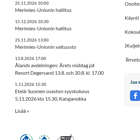
25.11.2026 10:00
Osoite
Merimies-Unionin hallitus
Käynti 
15.12.2026 10:30
Merimies-Unionin hallitus
Kokouk
25.11.2026 13:00
(Kuljet
Merimies-Unionin valtuusto
13.8.2026 17:00
Tervet
Ålands avdelningen: Årets middag på
Resort Degersand 13.8. och 20.8. kl. 17.00
Jaa 
5.11.2026 15:30
Etelä-Suomen osaston syyskokous
5.11.2026 klo 15.30, Katajanokka
J
Lisää »