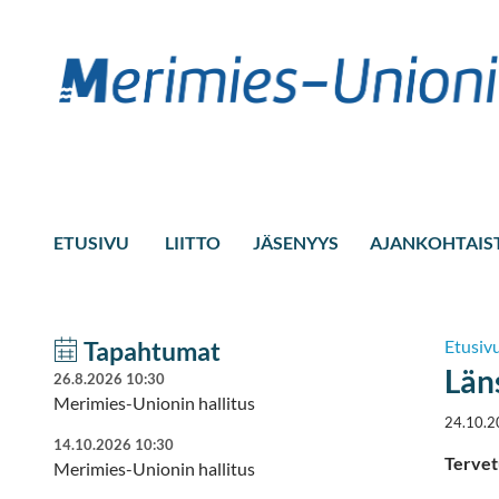
ETUSIVU
LIITTO
JÄSENYYS
AJANKOHTAIS
Tapahtumat
Etusiv
Län
26.8.2026 10:30
Merimies-Unionin hallitus
24.10.2
14.10.2026 10:30
Tervet
Merimies-Unionin hallitus