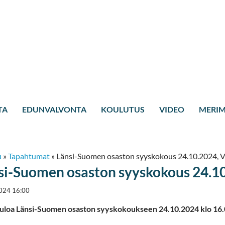
TA
EDUNVALVONTA
KOULUTUS
VIDEO
MERIM
u
»
Tapahtumat
»
Länsi-Suomen osaston syyskokous 24.10.2024, 
si-Suomen osaston syyskokous 24.1
024 16:00
uloa Länsi-Suomen osaston syyskokoukseen 24.10.2024 klo 16.