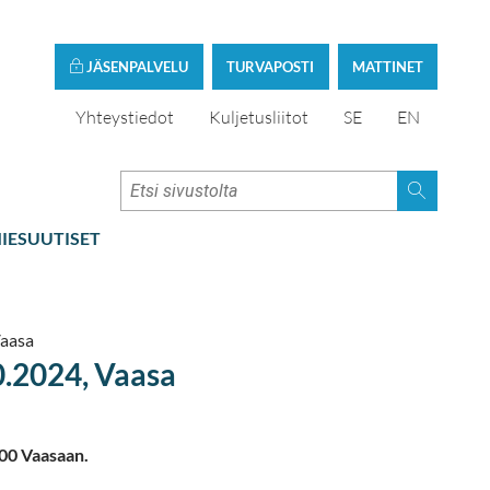
JÄSENPALVELU
TURVAPOSTI
MATTINET
Yhteystiedot
Kuljetusliitot
SE
EN
IESUUTISET
Vaasa
0.2024, Vaasa
00 Vaasaan.