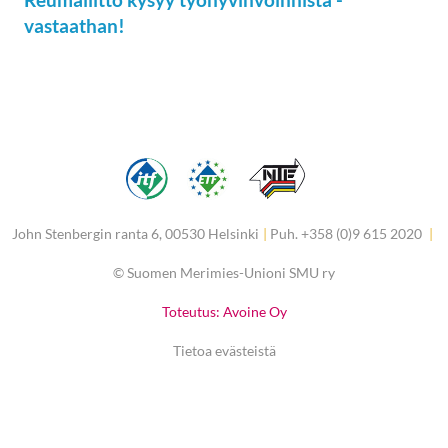
vastaathan!
John Stenbergin ranta 6, 00530 Helsinki
|
Puh. +358 (0)9 615 2020
|
©
Suomen Merimies-Unioni SMU ry
Toteutus: Avoine Oy
Tietoa evästeistä