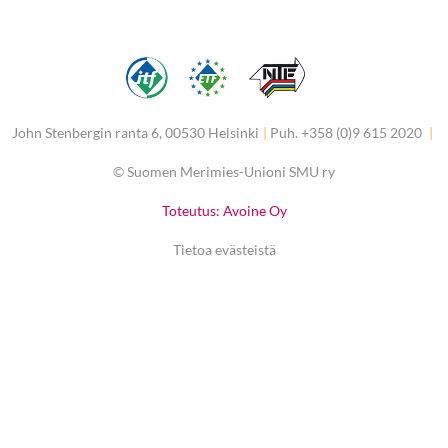
John Stenbergin ranta 6, 00530 Helsinki
|
Puh. +358 (0)9 615 2020
|
©
Suomen Merimies-Unioni SMU ry
Toteutus: Avoine Oy
Tietoa evästeistä