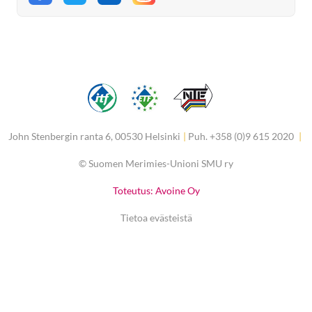
Jaa Facebookissa
Jaa Twitterissä
Jaa LinkedInissä
John Stenbergin ranta 6, 00530 Helsinki
|
Puh. +358 (0)9 615 2020
|
©
Suomen Merimies-Unioni SMU ry
Toteutus: Avoine Oy
Tietoa evästeistä