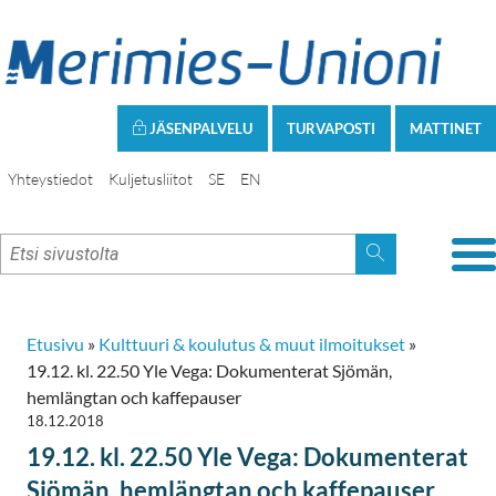
JÄSENPALVELU
TURVAPOSTI
MATTINET
Yhteystiedot
Kuljetusliitot
SE
EN
Etusivu
»
Kulttuuri & koulutus & muut ilmoitukset
»
19.12. kl. 22.50 Yle Vega: Dokumenterat Sjömän,
hemlängtan och kaffepauser
18.12.2018
19.12. kl. 22.50 Yle Vega: Dokumenterat
Sjömän, hemlängtan och kaffepauser