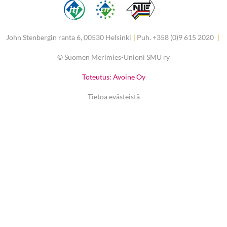
John Stenbergin ranta 6, 00530 Helsinki
|
Puh. +358 (0)9 615 2020
|
©
Suomen Merimies-Unioni SMU ry
Toteutus: Avoine Oy
Tietoa evästeistä