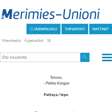
JÄSENPALVELU
TURVAPOSTI
MATTINET
Yhteystiedot
Kuljetusliitot
SE
Toivoo,
- Pekka Kangas
Pattaya / lepo