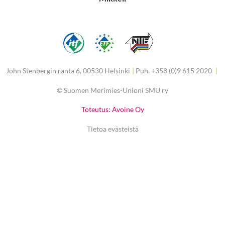
John Stenbergin ranta 6, 00530 Helsinki
|
Puh. +358 (0)9 615 2020
|
©
Suomen Merimies-Unioni SMU ry
Toteutus: Avoine Oy
Tietoa evästeistä