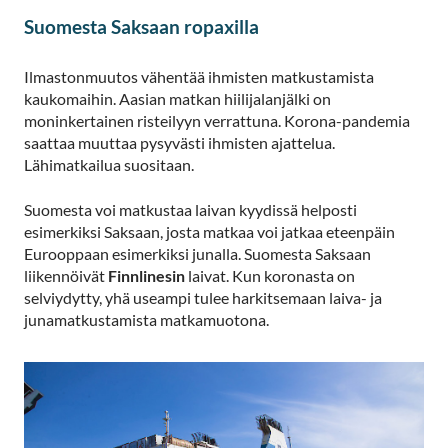
Suomesta Saksaan ropaxilla
Ilmastonmuutos vähentää ihmisten matkustamista
kaukomaihin. Aasian matkan hiilijalanjälki on
moninkertainen risteilyyn verrattuna. Korona-pandemia
saattaa muuttaa pysyvästi ihmisten ajattelua.
Lähimatkailua suositaan.
Suomesta voi matkustaa laivan kyydissä helposti
esimerkiksi Saksaan, josta matkaa voi jatkaa eteenpäin
Eurooppaan esimerkiksi junalla. Suomesta Saksaan
liikennöivät
Finnlinesin
laivat. Kun koronasta on
selviydytty, yhä useampi tulee harkitsemaan laiva- ja
junamatkustamista matkamuotona.