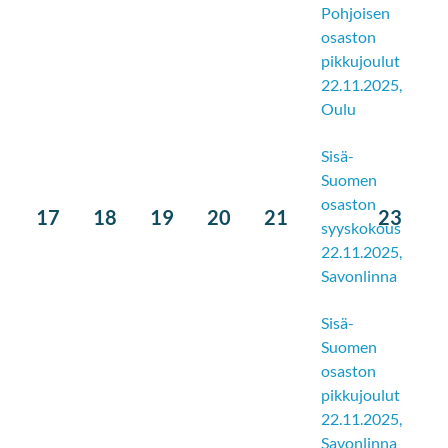
Pohjoisen
osaston
pikkujoulut
22.11.2025,
Oulu
Sisä-
Suomen
osaston
17
18
19
20
21
23
syyskokous
22.11.2025,
Savonlinna
Sisä-
Suomen
osaston
pikkujoulut
22.11.2025,
Savonlinna