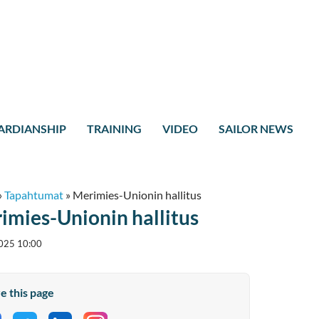
ARDIANSHIP
TRAINING
VIDEO
SAILOR NEWS
»
Tapahtumat
»
Merimies-Unionin hallitus
imies-Unionin hallitus
025 10:00
e this page