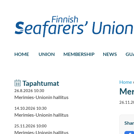
HOME
UNION
MEMBERSHIP
NEWS
GU
Tapahtumat
Home
Mer
26.8.2026 10:30
Merimies-Unionin hallitus
26.11.2
14.10.2026 10:30
Merimies-Unionin hallitus
Shar
25.11.2026 10:00
Merimies-Unionin hallitus