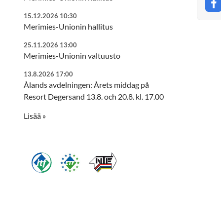
S
15.12.2026 10:30
Merimies-Unionin hallitus
25.11.2026 13:00
Merimies-Unionin valtuusto
13.8.2026 17:00
Ålands avdelningen: Årets middag på
Resort Degersand 13.8. och 20.8. kl. 17.00
Lisää »