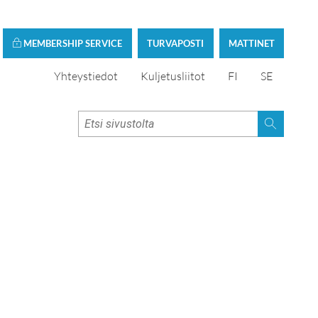
MEMBERSHIP SERVICE
TURVAPOSTI
MATTINET
Yhteystiedot
Kuljetusliitot
FI
SE