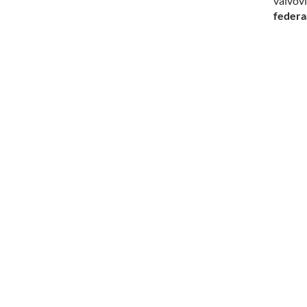
valvovi
federa