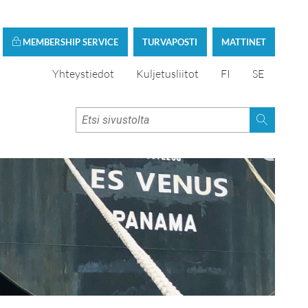
MEMBERSHIP SERVICE
TURVAPOSTI
MATTINET
Yhteystiedot
Kuljetusliitot
FI
SE