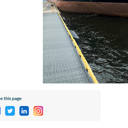
e this page
hare on Facebook
Share on Twitter
Share on LinkedIn