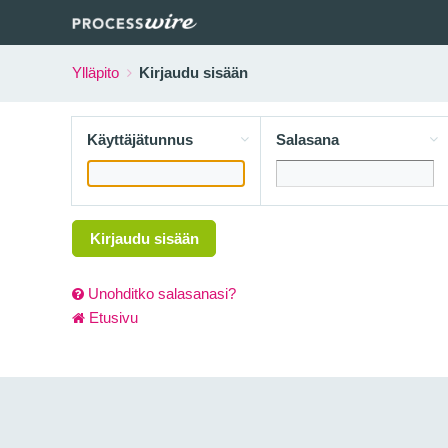
Ylläpito
Kirjaudu sisään
Käyttäjätunnus
Salasana
Kirjaudu sisään
Unohditko salasanasi?
Etusivu