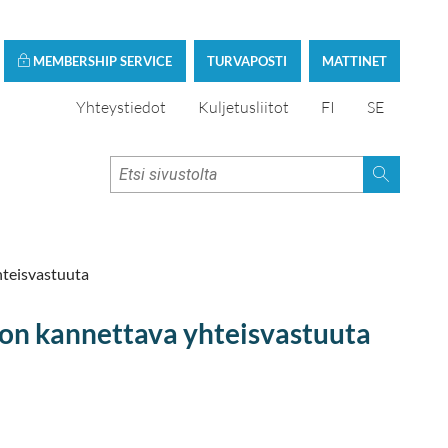
MEMBERSHIP SERVICE
TURVAPOSTI
MATTINET
Yhteystiedot
Kuljetusliitot
FI
SE
teisvastuuta
on kannettava yhteisvastuuta