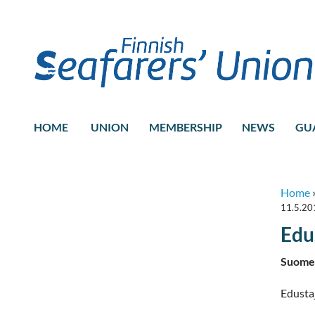
HOME
UNION
MEMBERSHIP
NEWS
GU
Home
11.5.20
Edu
Suomen
Edusta