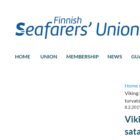
HOME
UNION
MEMBERSHIP
NEWS
GU
Home
Viking 
turvata
8.2.201
Vik
sat