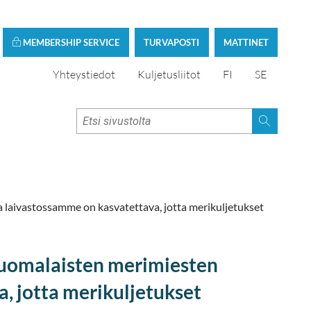
MEMBERSHIP SERVICE
TURVAPOSTI
MATTINET
Yhteystiedot
Kuljetusliitot
FI
SE
 laivastossamme on kasvatettava, jotta merikuljetukset
Suomalaisten merimiesten
, jotta merikuljetukset