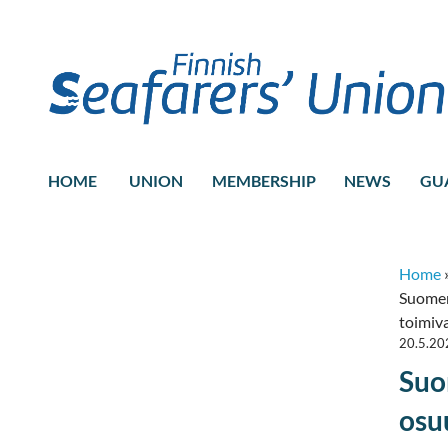
HOME
UNION
MEMBERSHIP
NEWS
GU
Home
Suomen
toimiva
20.5.20
Suo
osu