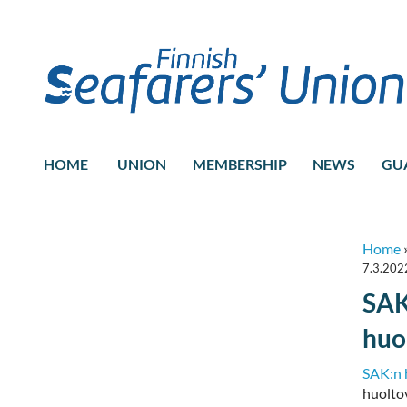
HOME
UNION
MEMBERSHIP
NEWS
GU
Home
7.3.202
SAK
huo
SAK:n h
huolto