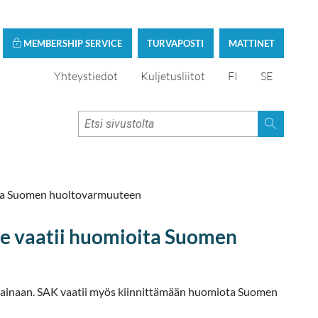
MEMBERSHIP SERVICE
TURVAPOSTI
MATTINET
Yhteystiedot
Kuljetusliitot
FI
SE
oita Suomen huoltovarmuuteen
nne vaatii huomioita Suomen
rainaan. SAK vaatii myös kiinnittämään huomiota Suomen