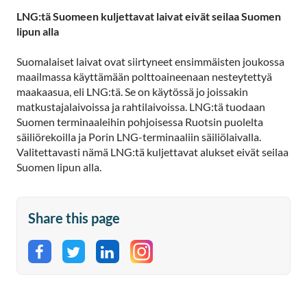
LNG:tä Suomeen kuljettavat laivat eivät seilaa Suomen
lipun alla
Suomalaiset laivat ovat siirtyneet ensimmäisten joukossa
maailmassa käyttämään polttoaineenaan nesteytettyä
maakaasua, eli LNG:tä. Se on käytössä jo joissakin
matkustajalaivoissa ja rahtilaivoissa. LNG:tä tuodaan
Suomen terminaaleihin pohjoisessa Ruotsin puolelta
säiliörekoilla ja Porin LNG-terminaaliin säiliölaivalla.
Valitettavasti nämä LNG:tä kuljettavat alukset eivät seilaa
Suomen lipun alla.
Share this page
Share on Facebook
Share on Twitter
Share on LinkedIn