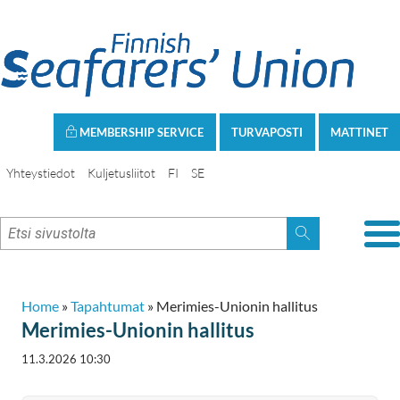
MEMBERSHIP SERVICE
TURVAPOSTI
MATTINET
Yhteystiedot
Kuljetusliitot
FI
SE
Home
»
Tapahtumat
»
Merimies-Unionin hallitus
Merimies-Unionin hallitus
11.3.2026 10:30