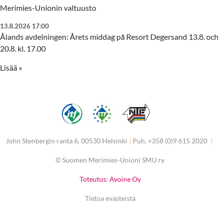
Merimies-Unionin valtuusto
13.8.2026 17:00
Ålands avdelningen: Årets middag på Resort Degersand 13.8. och
20.8. kl. 17.00
Lisää »
John Stenbergin ranta 6, 00530 Helsinki
|
Puh. +358 (0)9 615 2020
|
©
Suomen Merimies-Unioni SMU ry
Toteutus: Avoine Oy
Tietoa evästeistä