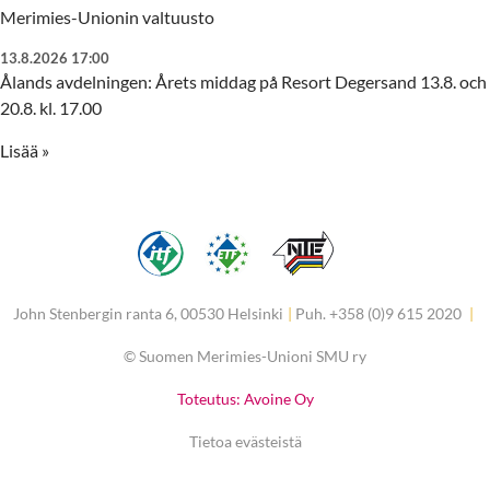
Merimies-Unionin valtuusto
13.8.2026 17:00
Ålands avdelningen: Årets middag på Resort Degersand 13.8. och
20.8. kl. 17.00
Lisää »
John Stenbergin ranta 6, 00530 Helsinki
|
Puh. +358 (0)9 615 2020
|
©
Suomen Merimies-Unioni SMU ry
Toteutus: Avoine Oy
Tietoa evästeistä