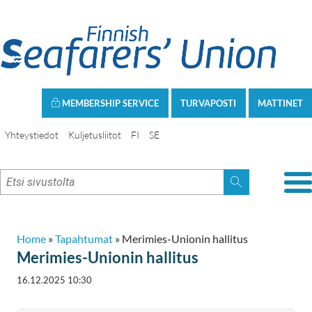
MEMBERSHIP SERVICE
TURVAPOSTI
MATTINET
Yhteystiedot
Kuljetusliitot
FI
SE
Home
»
Tapahtumat
»
Merimies-Unionin hallitus
Merimies-Unionin hallitus
16.12.2025 10:30