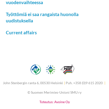
vuodenvaihteessa
Työttömiä ei saa rangaista huonolla
uudistuksella
Current affairs
John Stenbergin ranta 6, 00530 Helsinki
|
Puh. +358 (0)9 615 2020
|
©
Suomen Merimies-Unioni SMU ry
Toteutus: Avoine Oy