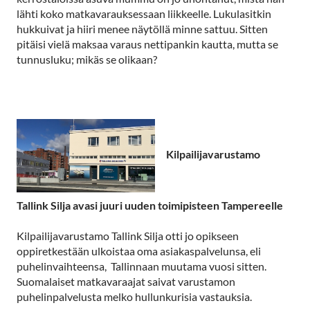
lähti koko matkavarauksessaan liikkeelle. Lukulasitkin
hukkuivat ja hiiri menee näytöllä minne sattuu. Sitten
pitäisi vielä maksaa varaus nettipankin kautta, mutta se
tunnusluku; mikäs se olikaan?
Kilpailijavarustamo
Tallink Silja avasi juuri uuden toimipisteen Tampereelle
Kilpailijavarustamo Tallink Silja otti jo opikseen
oppiretkestään ulkoistaa oma asiakaspalvelunsa, eli
puhelinvaihteensa, Tallinnaan muutama vuosi sitten.
Suomalaiset matkavaraajat saivat varustamon
puhelinpalvelusta melko hullunkurisia vastauksia.