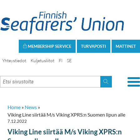
MEMBERSHIP SERVICE
TURVAPOSTI
MATTINET
Yhteystiedot
Kuljetusliitot
FI
SE
Home
»
News
»
Viking Line siirtää M/s Viking XPRS:n Suomen lipun alle
7.12.2022
Viking Line siirtää M/s Viking XPRS:n