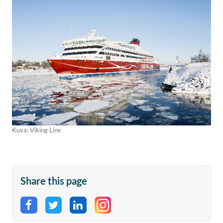
Kuva: Viking Line
Share this page
Share on Facebook
Share on Twitter
Share on LinkedIn