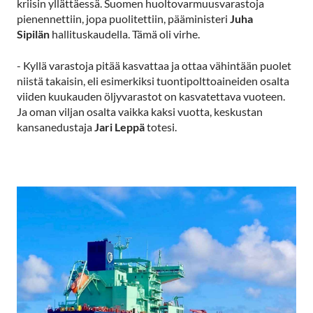
kriisin yllättäessä. Suomen huoltovarmuusvarastoja
pienennettiin, jopa puolitettiin, pääministeri
Juha
Sipilän
hallituskaudella. Tämä oli virhe.
- Kyllä varastoja pitää kasvattaa ja ottaa vähintään puolet
niistä takaisin, eli esimerkiksi tuontipolttoaineiden osalta
viiden kuukauden öljyvarastot on kasvatettava vuoteen.
Ja oman viljan osalta vaikka kaksi vuotta, keskustan
kansanedustaja
Jari Leppä
totesi.