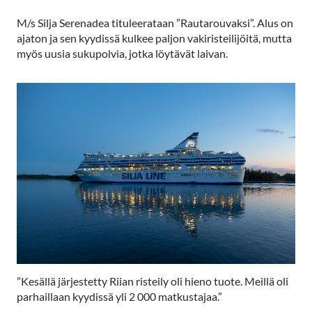
M/s Silja Serenadea tituleerataan ”Rautarouvaksi”. Alus on
ajaton ja sen kyydissä kulkee paljon vakiristeilijöitä, mutta
myös uusia sukupolvia, jotka löytävät laivan.
”Kesällä järjestetty Riian risteily oli hieno tuote. Meillä oli
parhaillaan kyydissä yli 2 000 matkustajaa.”